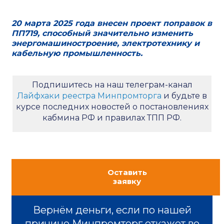
20 марта 2025 года внесен проект поправок в
ПП719, способный значительно изменить
энергомашиностроение, электротехнику и
кабельную промышленность.
Подпишитесь на наш телеграм-канал
Лайфхаки реестра Минпромторга
и будьте в
курсе последних новостей о постановлениях
кабмина РФ и правилах ТПП РФ.
Оставить
заявку
Вернём деньги, если по нашей
причине Минпромторг откажет во