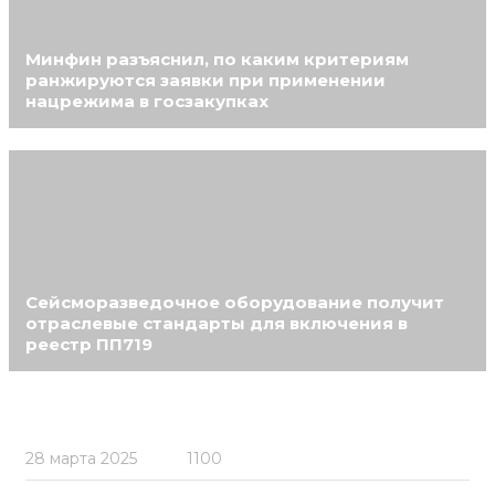
Минфин разъяснил, по каким критериям
ранжируются заявки при применении
нацрежима в госзакупках
Сейсморазведочное оборудование получит
отраслевые стандарты для включения в
реестр ПП719
28 марта 2025
1100