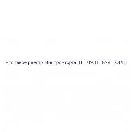
Что такое реестр Минпромторга (ПП719, ПП878, ТОРП)