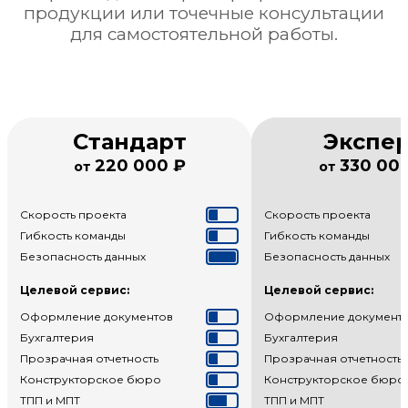
продукции или точечные консультации
для самостоятельной работы.
Стандарт
Экспе
220 000 ₽
330 00
от
от
Скорость проекта
Скорость проекта
Гибкость команды
Гибкость команды
Безопасность данных
Безопасность данных
Целевой сервис:
Целевой сервис:
Оформление документов
Оформление документ
Бухгалтерия
Бухгалтерия
Прозрачная отчетность
Прозрачная отчетность
Конструкторское бюро
Конструкторское бюро
ТПП и МПТ
ТПП и МПТ