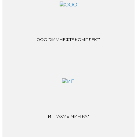
ООО "ХИМНЕФТЕ КОМПЛЕКТ"
ИП "АХМЕТЧИН РА"