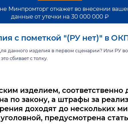
не Минпромторг откажет во внесении вашей
данные от утечки на 30 000 000 ₽
ия с пометкой "(РУ нет)" в ОК
для данного изделия в первом сценарии? Или РУ в
это сбивает с толку.
ким изделием, соответственно д
а по закону, а штрафы за реали
рения доходят до нескольких ми
 уголовной, предусмотрена статья