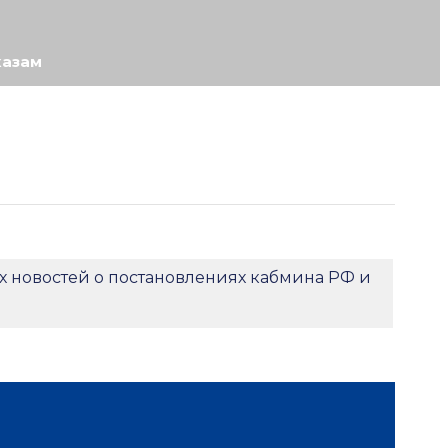
казам
х новостей о постановлениях кабмина РФ и