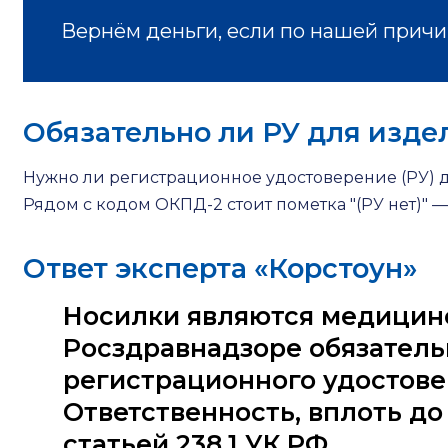
Вернём деньги, если по нашей причи
Обязательно ли РУ для издел
Нужно ли регистрационное удостоверение (РУ) 
Рядом с кодом ОКПД-2 стоит пометка "(РУ нет)" — 
Ответ эксперта «Корстоун»
Носилки являются медицинс
Росздравнадзоре обязательн
регистрационного удостове
Ответственность, вплоть до
статьей 238.1 УК РФ.