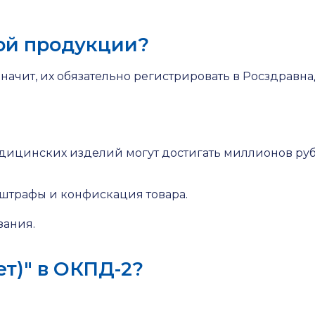
ой продукции?
начит, их обязательно регистрировать в Росздравна
дицинских изделий могут достигать миллионов руб
е штрафы и конфискация товара.
зания.
ет)" в ОКПД-2?