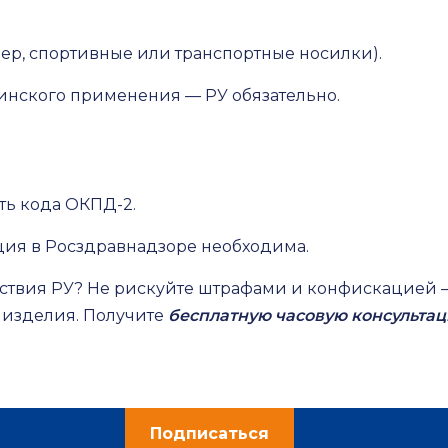
р, спортивные или транспортные носилки).
нского применения — РУ обязательно.
ть кода ОКПД-2.
ция в Росздравнадзоре необходима.
утствия РУ? Не рискуйте штрафами и конфискацией 
 изделия. Получите
бесплатную часовую консультац
Подписаться