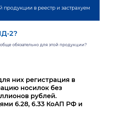
 продукции в реестр и застрахуем
ПД-2?
ообще обязательно для этой продукции?
ля них регистрация в
зацию носилок без
ллионов рублей.
ми 6.28, 6.33 КоАП РФ и