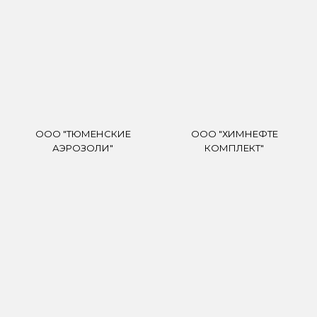
ООО "ТЮМЕНСКИЕ
ООО "ХИМНЕФТЕ
АЭРОЗОЛИ"
КОМПЛЕКТ"