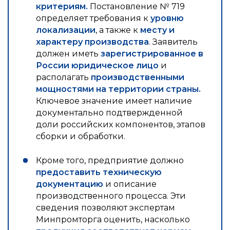
критериям.
Постановление № 719
определяет требования к
уровню
локализации
, а также к
месту и
характеру производства
. Заявитель
должен иметь
зарегистрированное в
России юридическое лицо
и
располагать
производственными
мощностями на территории страны.
Ключевое значение имеет наличие
документально подтвержденной
доли российских компонентов, этапов
сборки и обработки.
Кроме того, предприятие должно
предоставить техническую
документацию
и описание
производственного процесса. Эти
сведения позволяют экспертам
Минпромторга оценить, насколько