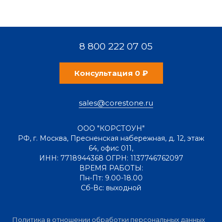
8 800 222 07 05
Консультация 0 ₽
sales@corestone.ru
ООО "КОРСТОУН"
РФ
,
г. Москва
,
Пресненская набережная, д. 12, этаж
64, офис 011
,
ИНН: 7718944368 ОГРН: 1137746762097
ВРЕМЯ РАБОТЫ:
Пн-Пт: 9.00-18.00
Сб-Вс: выходной
Политика в отношении обработки персональных данных