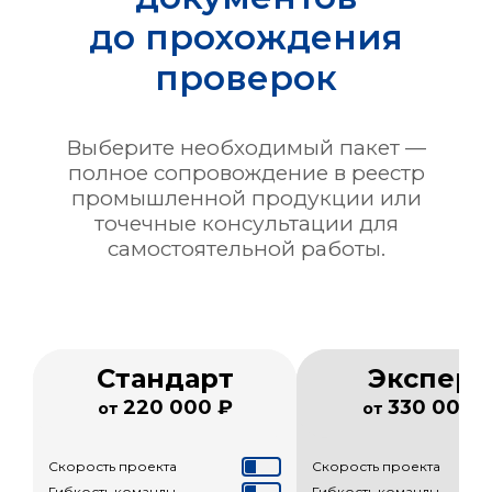
до прохождения
проверок
Выберите необходимый пакет —
полное сопровождение в реестр
промышленной продукции или
точечные консультации для
самостоятельной работы.
Стандарт
Эксперт
220 000 ₽
330 000 
от
от
Скорость проекта
Скорость проекта
Гибкость команды
Гибкость команды