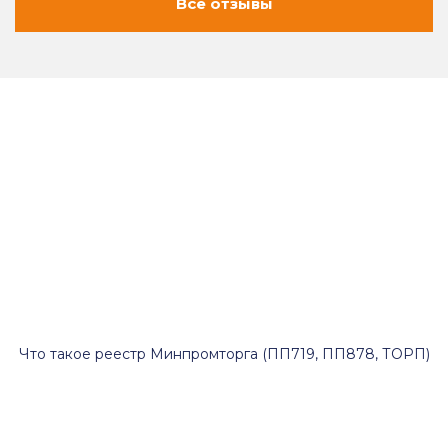
Все отзывы
Что такое реестр Минпромторга (ПП719, ПП878, ТОРП)