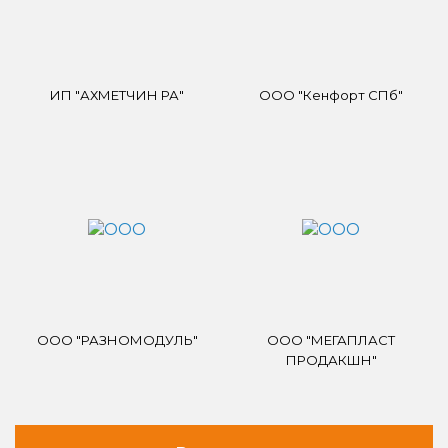
ИП "АХМЕТЧИН РА"
ООО "Кенфорт СПб"
ООО "РАЗНОМОДУЛЬ"
ООО "МЕГАПЛАСТ
ПРОДАКШН"