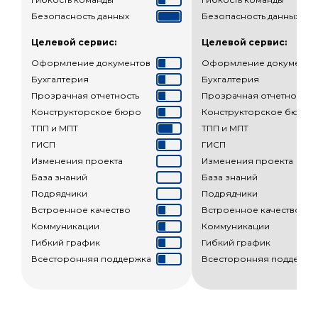
Безопасность данных
Безопасность данных
Целевой сервис:
Целевой сервис:
Оформление документов
Оформление документо
Бухгалтерия
Бухгалтерия
Прозрачная отчетность
Прозрачная отчетность
Конструкторское бюро
Конструкторское бюро
ТПП и МПТ
ТПП и МПТ
ГИСП
ГИСП
Изменения проекта
Изменения проекта
База знаний
База знаний
Подрядчики
Подрядчики
Встроенное качество
Встроенное качество
Коммуникации
Коммуникации
Гибкий график
Гибкий график
Всесторонняя поддержка
Всесторонняя поддержк