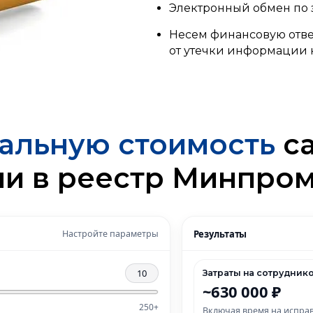
Электронный обмен по
Несем финансовую отве
от утечки информации
альную стоимость
са
чи в реестр Минпром
Настройте параметры
Результаты
10
Затраты на сотрудник
~630 000 ₽
250+
Включая время на испра