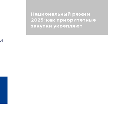
Национальный режим
2025: как приоритетные
закупки укрепляют
экономическую
безопасность России
ии