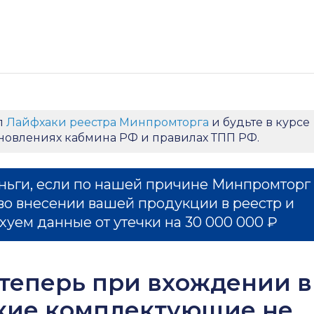
л
Лайфхаки реестра Минпромторга
и будьте в курсе
ановлениях кабмина РФ и правилах ТПП РФ.
ньги, если по нашей причине Минпромторг
во внесении вашей продукции в реестр и
хуем данные от утечки на 30 000 000 ₽
теперь при вхождении в
ские комплектующие не