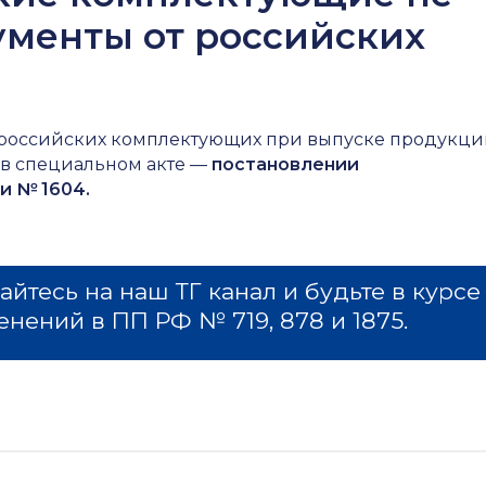
ументы от российских
 российских комплектующих при выпуске продукц
, в специальном акте —
постановлении
и № 1604.
йтесь на наш ТГ канал и будьте в курсе
енений в ПП РФ № 719, 878 и 1875.