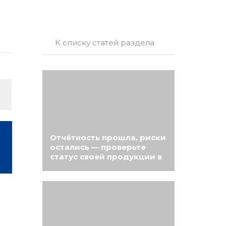
К списку статей раздела
Отчётность прошла, риски
остались — проверьте
статус своей продукции в
реестре Минпромторга