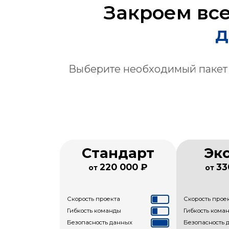
Закроем вс
д
Выберите необходимый пакет
Стандарт
Эк
220 000 ₽
33
от
от
Скорость проекта
Скорость прое
Гибкость команды
Гибкость кома
Безопасность данных
Безопасность 