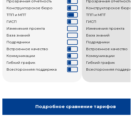
Прозрачная отчетность
Прозрачная отчетность
Конструкторское бюро
Конструкторское бюро
ТПП и МПТ
ТПП и МПТ
ГИСП
ГИСП
Изменения проекта
Изменения проекта
База знаний
База знаний
Подрядчики
Подрядчики
Встроенное качество
Встроенное качество
Коммуникации
Коммуникации
Гибкий график
Гибкий график
Всесторонняя поддержка
Всесторонняя поддерж
Подробное сравнение тарифов