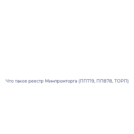
Что такое реестр Минпромторга (ПП719, ПП878, ТОРП)