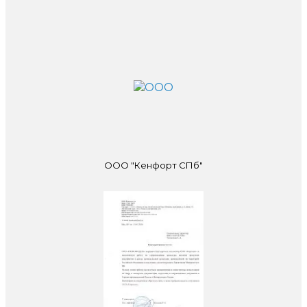
ООО "Кенфорт СПб"