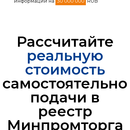
информации на
30 000 000
RUB
Рассчитайте
реальную
стоимость
самостоятельно
подачи в
реестр
Минпромторга