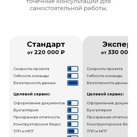
точечные консультации для
самостоятельной работы.
Стандарт
Эксперт
220 000 ₽
330 000 
от
от
Скорость проекта
Скорость проекта
Гибкость команды
Гибкость команды
Безопасность данных
Безопасность данных
Целевой сервис:
Целевой сервис:
Оформление документов
Оформление документо
Бухгалтерия
Бухгалтерия
Прозрачная отчетность
Прозрачная отчетность
Конструкторское бюро
Конструкторское бюро
ТПП и МПТ
ТПП и МПТ