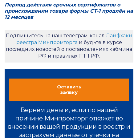
Период действия срочных сертификатов о
происхождении товара формы СТ-1 продлён на
12 месяцев
Подпишитесь на наш телеграм-канал
Лайфхаки
реестра Минпромторга
и будьте в курсе
последних новостей о постановлениях кабмина
РФ и правилах ТПП РФ.
Оставить
заявку
Вернём деньги, если по нашей
причине Минпромторг откажет во
внесении вашей продукции в реестр и
застрахуем данные от утечки на