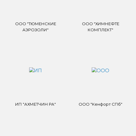
ООО "ТЮМЕНСКИЕ
ООО "ХИМНЕФТЕ
АЭРОЗОЛИ"
КОМПЛЕКТ"
ИП "АХМЕТЧИН РА"
ООО "Кенфорт СПб"