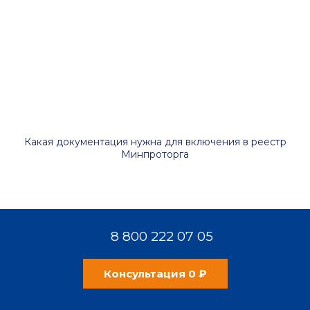
Какая документация нужна для включения в реестр
Минпроторга
8 800 222 07 05
Консультация 0 ₽