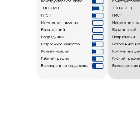
Конструкторское бюро
Конструкторск
ТПП и МПТ
ТПП и МПТ
ГИСП
ГИСП
Изменения проекта
Изменения пр
База знаний
База знаний
Подрядчики
Подрядчики
Встроенное качество
Встроенное ка
Коммуникации
Коммуникаци
Гибкий график
Гибкий графи
Всесторонняя поддержка
Всесторонняя