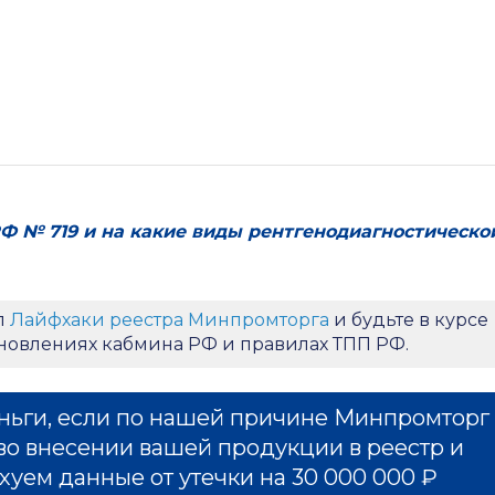
Ф № 719 и на какие виды рентгенодиагностическо
л
Лайфхаки реестра Минпромторга
и будьте в курсе
ановлениях кабмина РФ и правилах ТПП РФ.
ньги, если по нашей причине Минпромторг
во внесении вашей продукции в реестр и
хуем данные от утечки на 30 000 000 ₽