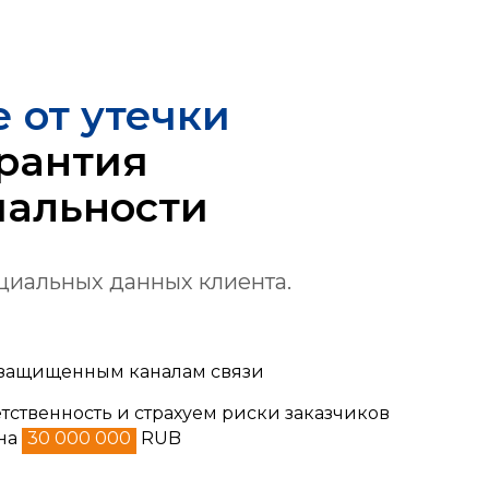
 от утечки
рантия
альности
циальных данных клиента.
 защищенным каналам связи
тственность и страхуем риски заказчиков
 на
30 000 000
RUB