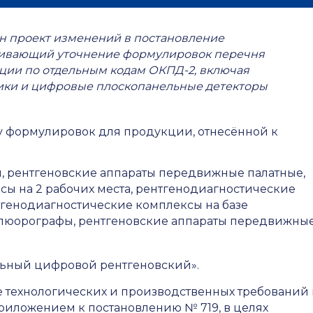
н проект изменений в постановление
ривающий уточнение формулировок перечня
ии по отдельным кодам ОКПД-2, включая
ики и цифровые плоскопанельные детекторы
у формулировок для продукции, отнесённой к
графы, рентгеновские аппараты передвижные палатные,
ы на 2 рабочих места, рентгенодиагностические
нтгенодиагностические комплексы на базе
 флюорографы, рентгеновские аппараты передвижны
нельный цифровой рентгеновский».
 технологических и производственных требований 
риложением к постановлению № 719, в целях