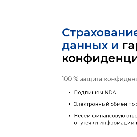
Страхование
данных и
га
конфиденци
100 % защита конфиден
Подпишем NDA
Электронный обмен по
Несем финансовую отве
от утечки информации