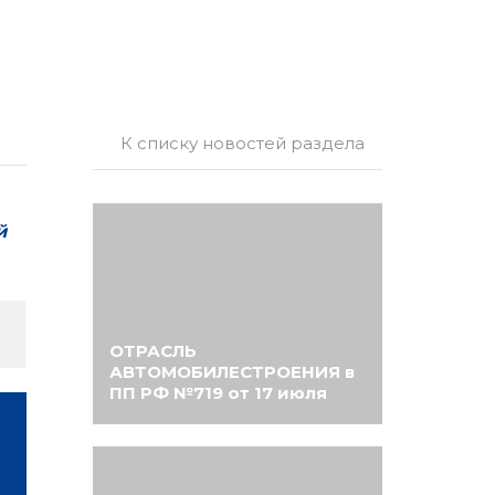
К списку новостей раздела
й
ОТРАСЛЬ
АВТОМОБИЛЕСТРОЕНИЯ в
ПП РФ №719 от 17 июля
2015 года совершила
сальто.