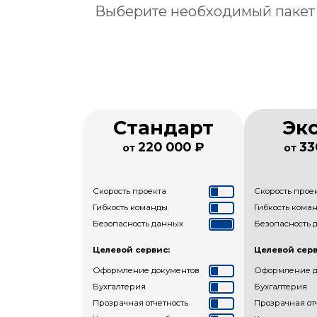
Выберите необходимый пакет
Стандарт
Эк
220 000 ₽
33
от
от
Скорость проекта
Скорость прое
Гибкость команды
Гибкость кома
Безопасность данных
Безопасность 
Целевой сервис:
Целевой серв
Оформление документов
Оформление д
Бухгалтерия
Бухгалтерия
Прозрачная отчетность
Прозрачная от