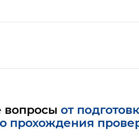
е вопросы
от подготов
о прохождения прове