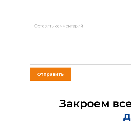
Оставить комментарий
Отправить
Закроем вс
д