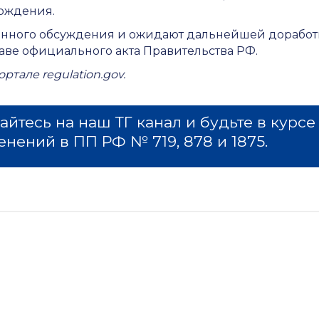
ождения.
венного обсуждения и ожидают дальнейшей дорабо
ве официального акта Правительства РФ.
тале regulation.gov.
йтесь на наш ТГ канал и будьте в курсе
енений в ПП РФ № 719, 878 и 1875.