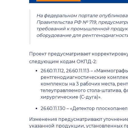
На федеральном портале опубликова
Правительства РФ № 719, предусмат
требований к промышленной продукц
оборудование для рентгенодиагност
Проект предусматривает корректировк
следующим кодам ОКПД-2:
26.60.11.112, 26.60.11.113 – «Маммо
рентгенодиагностические комплекс
комплексы на 3 рабочих места, ре
телеуправляемого стола-штатива,
хирургические (С-дуга)».
26.60.11.130 – «Детектор плоскопа
Изменения предусматривают уточнение
указанной продукции, установленных п