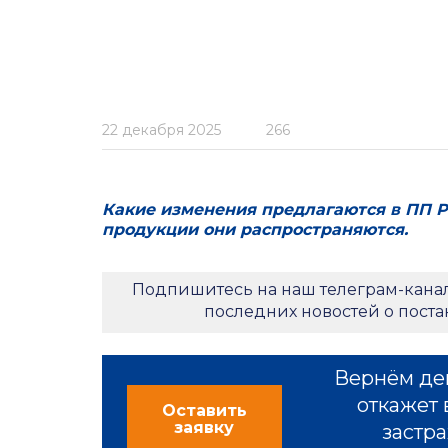
22 декабря 2025
266
Какие изменения предлагаются в ПП Р
продукции они распространяются.
Подпишитесь на наш телеграм-кана
последних новостей о пост
Вернём де
откажет 
Оставить
заявку
застра