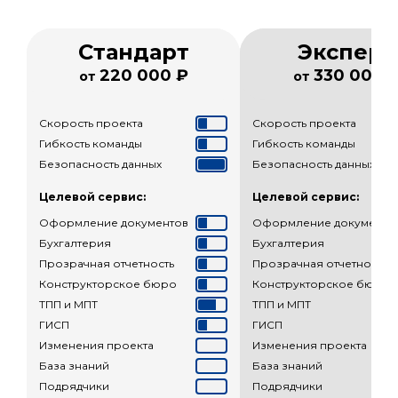
Стандарт
Эксперт
220 000 ₽
330 000 
от
от
Скорость проекта
Скорость проекта
Гибкость команды
Гибкость команды
Безопасность данных
Безопасность данных
Целевой сервис:
Целевой сервис:
Оформление документов
Оформление документо
Бухгалтерия
Бухгалтерия
Прозрачная отчетность
Прозрачная отчетность
Конструкторское бюро
Конструкторское бюро
ТПП и МПТ
ТПП и МПТ
ГИСП
ГИСП
Изменения проекта
Изменения проекта
База знаний
База знаний
Подрядчики
Подрядчики