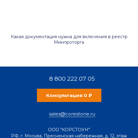
Какая документация нужна для включения в реестр
Минпроторга
8 800 222 07 05
Консультация 0 ₽
sales@corestone.ru
ООО "КОРСТОУН"
РФ
,
г. Москва
,
Пресненская набережная, д. 12, этаж