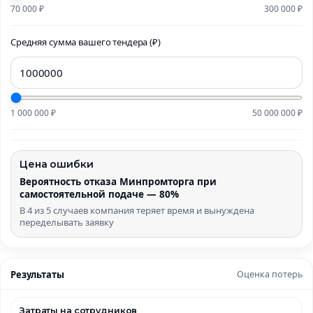
70 000 ₽
300 000 ₽
Средняя сумма вашего тендера (₽)
1 000 000 ₽
50 000 000 ₽
Цена ошибки
Вероятность отказа Минпромторга при
самостоятельной подаче — 80%
В 4 из 5 случаев компания теряет время и вынуждена
переделывать заявку
Результаты
Оценка потерь
Затраты на сотрудников