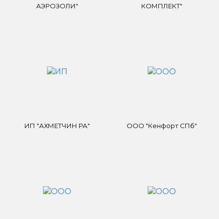
АЭРОЗОЛИ"
КОМПЛЕКТ"
ИП "АХМЕТЧИН РА"
ООО "Кенфорт СПб"