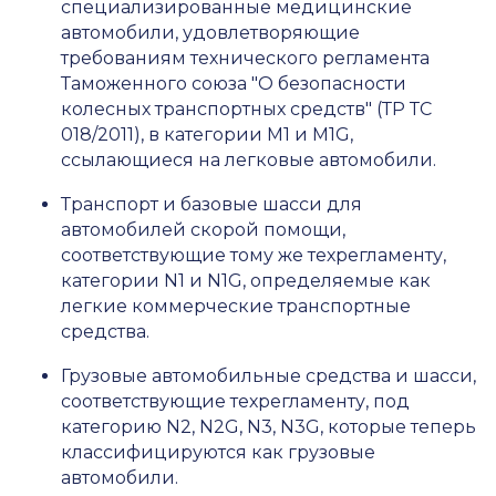
специализированные медицинские
автомобили, удовлетворяющие
требованиям технического регламента
Таможенного союза "О безопасности
колесных транспортных средств" (ТР ТС
018/2011), в категории M1 и M1G,
ссылающиеся на легковые автомобили.
Транспорт и базовые шасси для
автомобилей скорой помощи,
соответствующие тому же техрегламенту,
категории N1 и N1G, определяемые как
легкие коммерческие транспортные
средства.
Грузовые автомобильные средства и шасси,
соответствующие техрегламенту, под
категорию N2, N2G, N3, N3G, которые теперь
классифицируются как грузовые
автомобили.