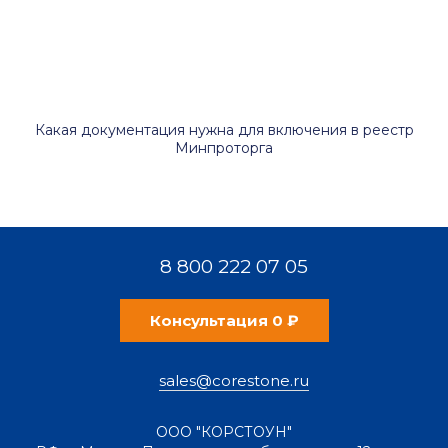
Какая документация нужна для включения в реестр
Минпроторга
8 800 222 07 05
Консультация 0 ₽
sales@corestone.ru
ООО "КОРСТОУН"