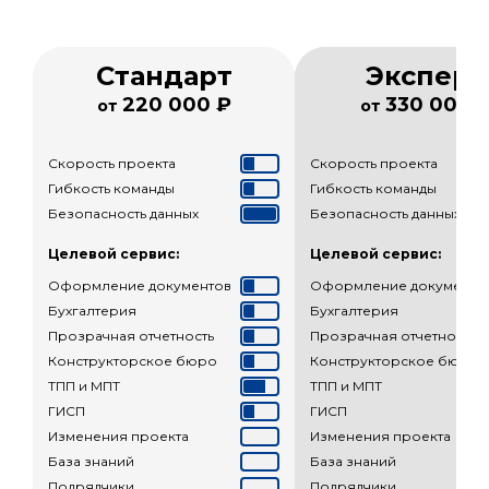
Стандарт
Эксперт
220 000 ₽
330 000 
от
от
Скорость проекта
Скорость проекта
Гибкость команды
Гибкость команды
Безопасность данных
Безопасность данных
Целевой сервис:
Целевой сервис:
Оформление документов
Оформление документо
Бухгалтерия
Бухгалтерия
Прозрачная отчетность
Прозрачная отчетность
Конструкторское бюро
Конструкторское бюро
ТПП и МПТ
ТПП и МПТ
ГИСП
ГИСП
Изменения проекта
Изменения проекта
База знаний
База знаний
Подрядчики
Подрядчики