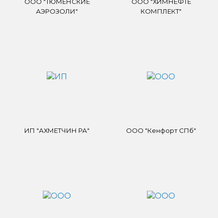
ООО "ТЮМЕНСКИЕ
ООО "ХИМНЕФТЕ
АЭРОЗОЛИ"
КОМПЛЕКТ"
ИП "АХМЕТЧИН РА"
ООО "Кенфорт СПб"