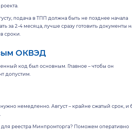
роекта.
густу, подача в ТПП должна быть не позднее начала
ть за 2-4 месяца, лучше сразу готовить документы н
 в сроки.
овым ОКВЭД
енный код был основным. Главное – чтобы он
нт допустим.
 нужно немедленно. Август – крайне сжатый срок, и 
.
в для реестра Минпромторга? Поможем оперативно