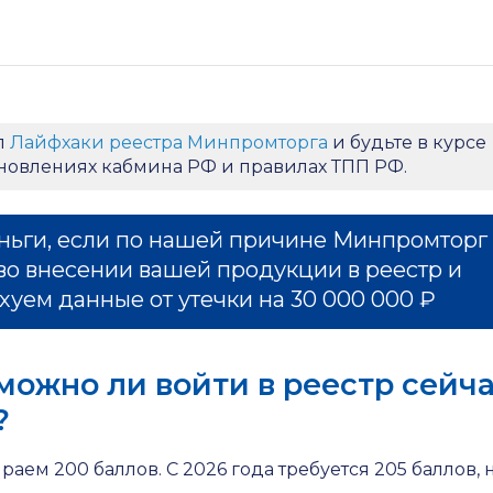
л
Лайфхаки реестра Минпромторга
и будьте в курсе
ановлениях кабмина РФ и правилах ТПП РФ.
ньги, если по нашей причине Минпромторг
во внесении вашей продукции в реестр и
хуем данные от утечки на 30 000 000 ₽
 можно ли войти в реестр сейч
?
раем 200 баллов. С 2026 года требуется 205 баллов, 