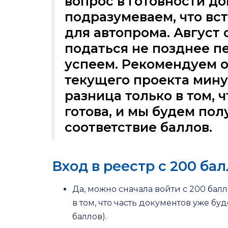
вопрос в готовности до
подразумеваем, что в
для автопрома. Август 
податься не позднее п
успеем. Рекомендуем о
текущего проекта мину
разница только в том, 
готова, и мы будем пол
соответствие баллов.
Вход в реестр с 200 ба
Да, можно сначала войти с 200 бал
в том, что часть документов уже бу
баллов).