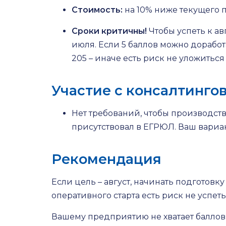
Стоимость:
на 10% ниже текущего п
Сроки критичны!
Чтобы успеть к ав
июля. Если 5 баллов можно доработа
205 – иначе есть риск не уложиться
Участие с консалтинг
Нет требований, чтобы производств
присутствовал в ЕГРЮЛ. Ваш вариа
Рекомендация
Если цель – август, начинать подготовку
оперативного старта есть риск не успеть
Вашему предприятию не хватает балло