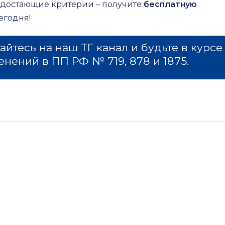
едостающие критерии – получите
бесплатную
егодня!
йтесь на наш ТГ канал и будьте в курсе
енений в ПП РФ № 719, 878 и 1875.