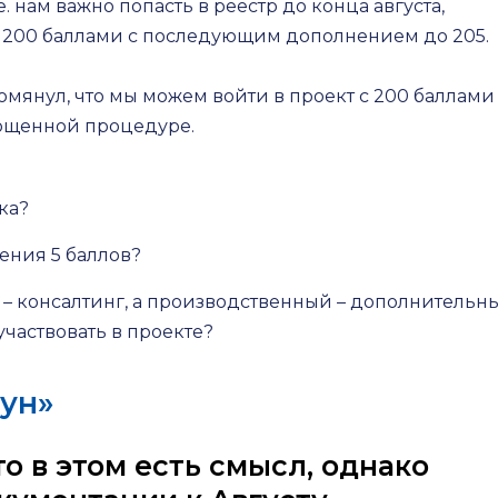
. нам важно попасть в реестр до конца августа,
с 200 баллами с последующим дополнением до 205.
омянул, что мы можем войти в проект с 200 баллами
прощенной процедуре.
ка?
ения 5 баллов?
 – консалтинг, а производственный – дополнительн
частвовать в проекте?
оун»
то в этом есть смысл, однако