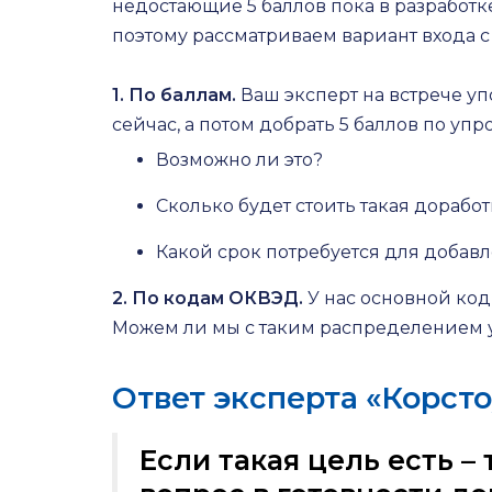
недостающие 5 баллов пока в разработке
поэтому рассматриваем вариант входа 
1. По баллам.
Ваш эксперт на встрече уп
сейчас, а потом добрать 5 баллов по у
Возможно ли это?
Сколько будет стоить такая доработ
Какой срок потребуется для добавл
2. По кодам ОКВЭД.
У нас основной код
Можем ли мы с таким распределением у
Ответ эксперта «Корст
Если такая цель есть – 