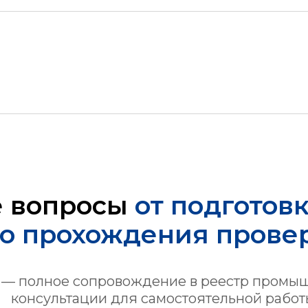
е вопросы
от подготов
о прохождения прове
 — полное сопровождение в реестр промы
консультации для самостоятельной работ