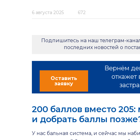
6 августа 2025
672
Подпишитесь на наш телеграм-кана
последних новостей о пост
Вернём де
откажет 
Оставить
заявку
застра
200 баллов вместо 205:
и добрать баллы позже
У нас бальная система, и сейчас мы наби