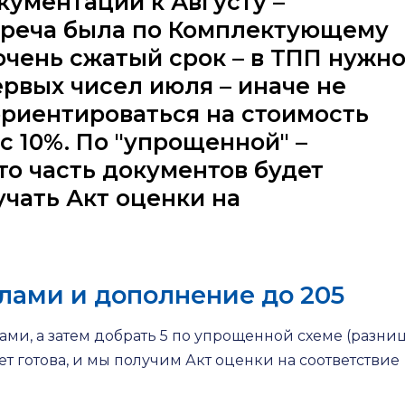
кументации к Августу –
стреча была по Комплектующему
очень сжатый срок – в ТПП нужн
ервых чисел июля – иначе не
риентироваться на стоимость
с 10%. По "упрощенной" –
что часть документов будет
учать Акт оценки на
ллами и дополнение до 205
лами, а затем добрать 5 по упрощенной схеме (разни
дет готова, и мы получим Акт оценки на соответствие