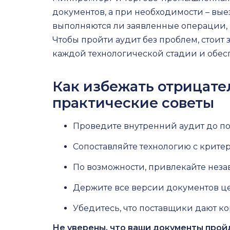
документов, а при необходимости – вые
выполняются ли заявленные операции,
Чтобы пройти аудит без проблем, стоит
каждой технологической стадии и обесп
Как избежать отрицател
практические советы
Проведите внутренний аудит до по
Сопоставляйте технологию с крите
По возможности, привлекайте неза
Держите все версии документов ц
Убедитесь, что поставщики дают к
Не уверены, что ваши документы прой