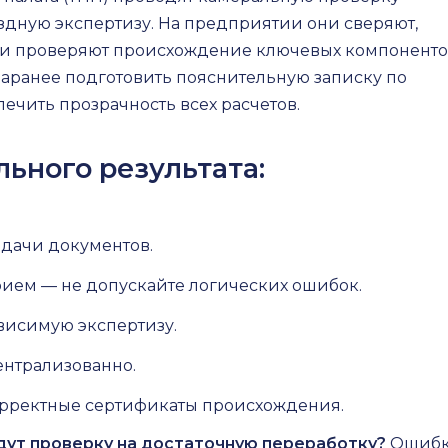
здную экспертизу. На предприятии они сверяют,
 и проверяют происхождение ключевых компоненто
 заранее подготовить пояснительную записку по
ечить прозрачность всех расчетов.
ьного результата:
дачи документов.
рием — не допускайте логических ошибок.
висимую экспертизу.
ентрализованно.
орректные сертификаты происхождения.
дут проверку на достаточную переработку?
Ошиб