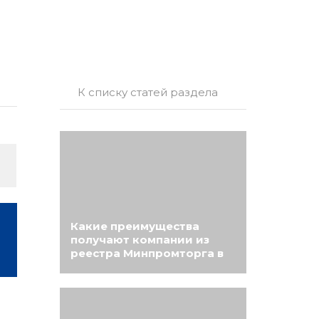
К списку статей раздела
Какие преимущества
получают компании из
реестра Минпромторга в
2023 году?