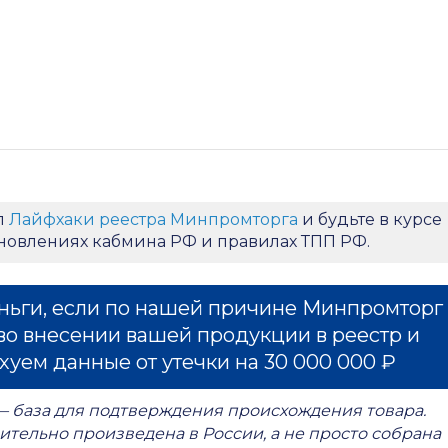
л
Лайфхаки реестра Минпромторга
и будьте в курсе
ановлениях кабмина РФ и правилах ТПП РФ.
ньги, если по нашей причине Минпромторг
во внесении вашей продукции в реестр и
хуем данные от утечки на 30 000 000 ₽
— база для подтверждения происхождения товара.
ительно произведена в России, а не просто собрана