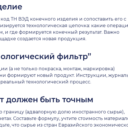
делие
код ТН ВЭД конечного изделия и сопоставить его с
зируется технологическая цепочка: какие операц
м, и где формируется конечный результат. Важно
ощадке создается новая продукция.
хнологический фильтр”
ии (а не только покраска, монтаж, маркировка)
ни формируют новый продукт. Инструкции, журнал
 реальный технологический процесс.
ет должен быть точным
ю границу (адвалорную долю иностранного сырья),
етах. Составьте формулу, учтите стоимость материал
дьте, что сырье из стран Евразийского экономическ