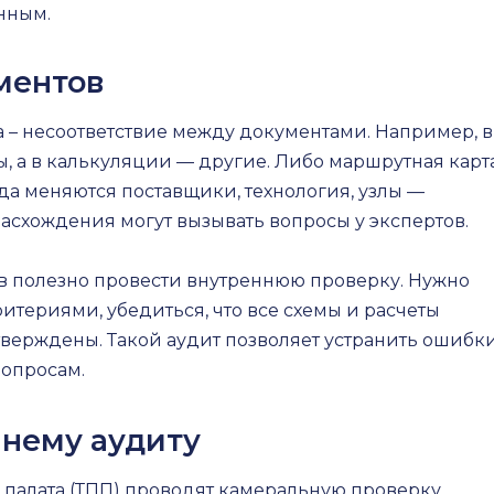
енным.
ментов
 – несоответствие между документами. Например, в
 а в калькуляции — другие. Либо маршрутная карт
да меняются поставщики, технология, узлы —
асхождения могут вызывать вопросы у экспертов.
 полезно провести внутреннюю проверку. Нужно
итериями, убедиться, что все схемы и расчеты
тверждены. Такой аудит позволяет устранить ошибк
вопросам.
шнему аудиту
палата (ТПП) проводят камеральную проверку