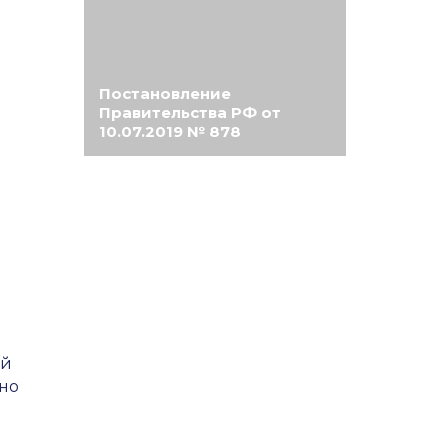
Постановление
Правительства РФ от
10.07.2019 № 878
ей
ено