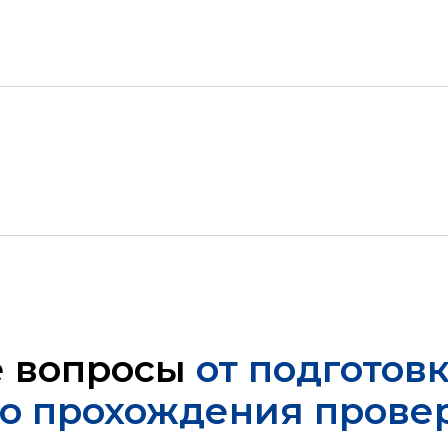
е вопросы
от подготов
о прохождения прове