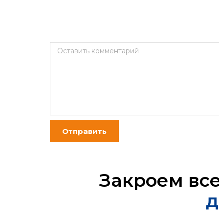
Оставить комментарий
Отправить
Закроем вс
д