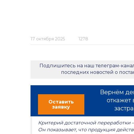
17 октября 2025
1278
Подпишитесь на наш телеграм-кана
последних новостей о пост
Вернём де
откажет 
Оставить
заявку
застра
Критерий достаточной переработки 
Он показывает, что продукция действ