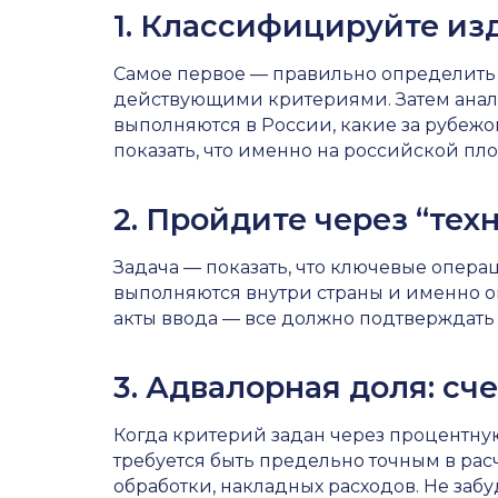
1. Классифицируйте из
Самое первое — правильно определить 
действующими критериями. Затем анали
выполняются в России, какие за рубежо
показать, что именно на российской пл
2. Пройдите через “те
Задача — показать, что ключевые операц
выполняются внутри страны и именно о
акты ввода — все должно подтверждать
3. Адвалорная доля: сч
Когда критерий задан через процентну
требуется быть предельно точным в расч
обработки, накладных расходов. Не забу