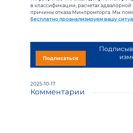
в классификации, расчетах адвалорной 
причины отказа Минпромторга. Мы помо
бесплатно проанализируем вашу ситу
Подписыва
изм
Подписаться
2025-10-17
Комментарии