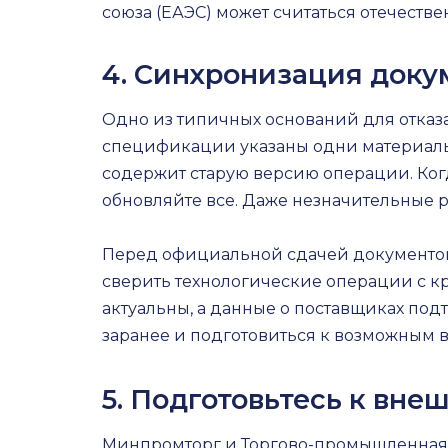
союза (ЕАЭС) может считаться отечеств
4. Синхронизация доку
Одно из типичных оснований для отказа
спецификации указаны одни материалы,
содержит старую версию операции. Ког
обновляйте все. Даже незначительные р
Перед официальной сдачей документов
сверить технологические операции с кр
актуальны, а данные о поставщиках под
заранее и подготовиться к возможным 
5. Подготовьтесь к вне
Минпромторг и Торгово-промышленная 