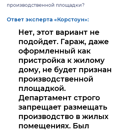
производственной площадки?
Ответ эксперта «Корстоун»:
Нет, этот вариант не
подойдет. Гараж, даже
оформленный как
пристройка к жилому
дому, не будет признан
производственной
площадкой.
Департамент строго
запрещает размещать
производство в жилых
помещениях. Был