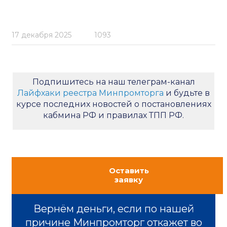
17 декабря 2025
1093
Подпишитесь на наш телеграм-канал
Лайфхаки реестра Минпромторга
и будьте в
курсе последних новостей о постановлениях
кабмина РФ и правилах ТПП РФ.
Оставить
заявку
Вернём деньги, если по нашей
причине Минпромторг откажет во