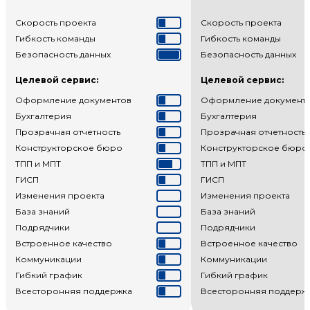
Скорость проекта
Скорость проекта
Гибкость команды
Гибкость команды
Безопасность данных
Безопасность данных
Целевой сервис:
Целевой сервис:
Оформление документов
Оформление документ
Бухгалтерия
Бухгалтерия
Прозрачная отчетность
Прозрачная отчетность
Конструкторское бюро
Конструкторское бюро
ТПП и МПТ
ТПП и МПТ
ГИСП
ГИСП
Изменения проекта
Изменения проекта
База знаний
База знаний
Подрядчики
Подрядчики
Встроенное качество
Встроенное качество
Коммуникации
Коммуникации
Гибкий график
Гибкий график
Всесторонняя поддержка
Всесторонняя поддерж