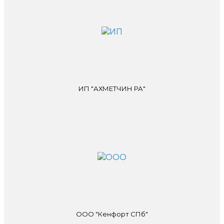
ИП "АХМЕТЧИН РА"
ООО "Кенфорт СПб"