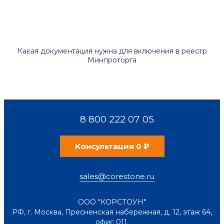
Какая документация нужна для включения в реестр
Минпроторга
8 800 222 07 05
Консультация 0 ₽
sales@corestone.ru
ООО "КОРСТОУН"
РФ
,
г. Москва
,
Пресненская набережная, д. 12, этаж 64,
офис 011
,