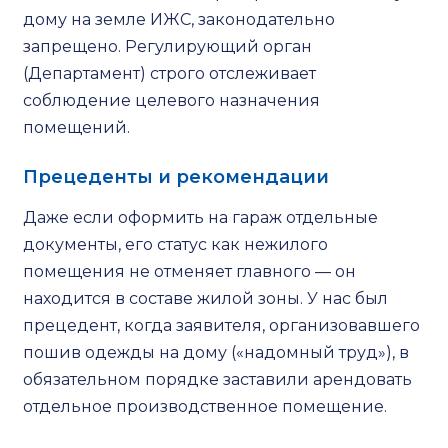
дому на земле ИЖС, законодательно
запрещено. Регулирующий орган
(Департамент) строго отслеживает
соблюдение целевого назначения
помещений.
Прецеденты и рекомендации
Даже если оформить на гараж отдельные
документы, его статус как нежилого
помещения не отменяет главного — он
находится в составе жилой зоны. У нас был
прецедент, когда заявителя, организовавшего
пошив одежды на дому («надомный труд»), в
обязательном порядке заставили арендовать
отдельное производственное помещение.