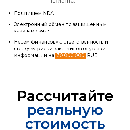
клиента.
Подпишем NDA
Электронный обмен по защищенным
каналам связи
Несем финансовую ответственность и
страхуем риски заказчиков от утечки
информации на
30 000 000
RUB
Рассчитайте
реальную
стоимость