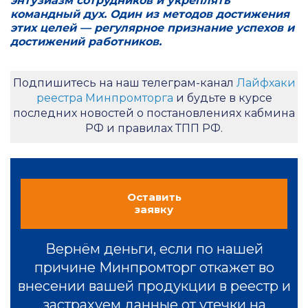
энтузиазм сотрудников и укреплять
командный дух. Один из методов достижения
этих целей — регулярное признание успехов и
достижений работников.
Подпишитесь на наш телеграм-канал
Лайфхаки
реестра Минпромторга
и будьте в курсе
последних новостей о постановлениях кабмина
РФ и правилах ТПП РФ.
Оставить
заявку
Вернём деньги, если по нашей
причине Минпромторг откажет во
внесении вашей продукции в реестр и
застрахуем данные от утечки на