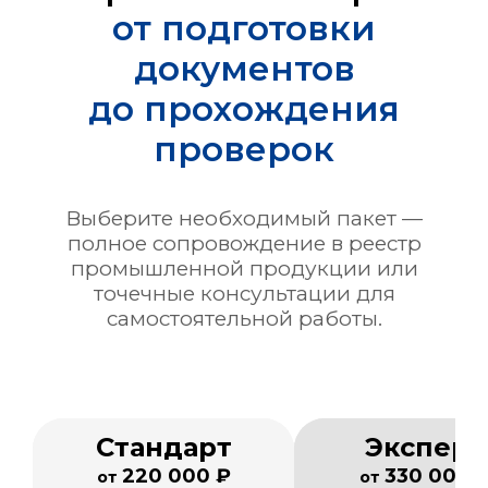
от подготовки
документов
до прохождения
проверок
Выберите необходимый пакет —
полное сопровождение в реестр
промышленной продукции или
точечные консультации для
самостоятельной работы.
Стандарт
Эксперт
220 000 ₽
330 000 
от
от