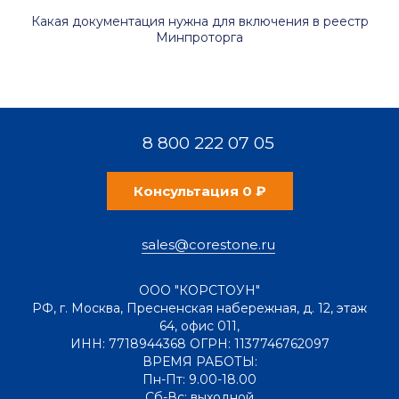
Какая документация нужна для включения в реестр
Минпроторга
8 800 222 07 05
Консультация 0 ₽
sales@corestone.ru
ООО "КОРСТОУН"
РФ
,
г. Москва
,
Пресненская набережная, д. 12, этаж
64, офис 011
,
ИНН: 7718944368 ОГРН: 1137746762097
ВРЕМЯ РАБОТЫ:
Пн-Пт: 9.00-18.00
Сб-Вс: выходной