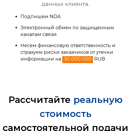
данных клиента.
Подпишем NDA
Электронный обмен по защищенным
каналам связи
Несем финансовую ответственность и
страхуем риски заказчиков от утечки
информации на
30 000 000
RUB
Рассчитайте
реальную
стоимость
самостоятельной подачи