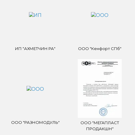
ИП "АХМЕТЧИН РА"
ООО "Кенфорт СПб"
ООО "РАЗНОМОДУЛЬ"
ООО "МЕГАПЛАСТ
ПРОДАКШН"