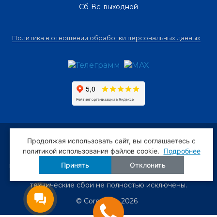
Сб-Вс: выходной
Политика в отношении обработки персональных данных
Предложения и условия, размещённые на сайте, не
Продолжая использовать сайт, вы соглашаетесь c
являются публичной офертой. Мы следим за
политикой использования файлов cookie.
Подробнее
актуальностью и точностью информации, но всё же
Принять
Отклонить
просим уточнять важные для Вас сведения по телефону
или мессенджерам, ибо задержки обновлений и
технические сбои не полностью исключены.
© Corestone 2026