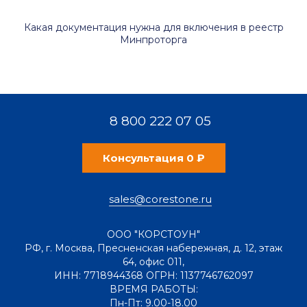
Какая документация нужна для включения в реестр
Минпроторга
8 800 222 07 05
Консультация 0 ₽
sales@corestone.ru
ООО "КОРСТОУН"
РФ
,
г. Москва
,
Пресненская набережная, д. 12, этаж
64, офис 011
,
ИНН: 7718944368 ОГРН: 1137746762097
ВРЕМЯ РАБОТЫ:
Пн-Пт: 9.00-18.00