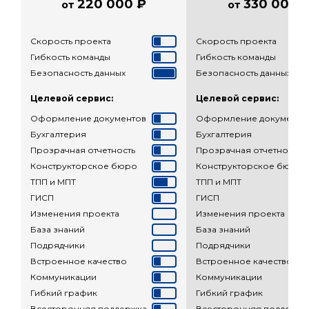
220 000 ₽
330 000 
от
от
Скорость проекта
Скорость проекта
Гибкость команды
Гибкость команды
Безопасность данных
Безопасность данных
Целевой сервис:
Целевой сервис:
Оформление документов
Оформление документо
Бухгалтерия
Бухгалтерия
Прозрачная отчетность
Прозрачная отчетность
Конструкторское бюро
Конструкторское бюро
ТПП и МПТ
ТПП и МПТ
ГИСП
ГИСП
Изменения проекта
Изменения проекта
База знаний
База знаний
Подрядчики
Подрядчики
Встроенное качество
Встроенное качество
Коммуникации
Коммуникации
Гибкий график
Гибкий график
Всесторонняя поддержка
Всесторонняя поддержк