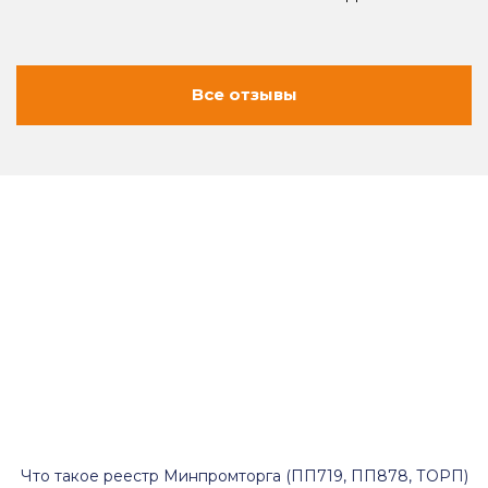
Все отзывы
Что такое реестр Минпромторга (ПП719, ПП878, ТОРП)