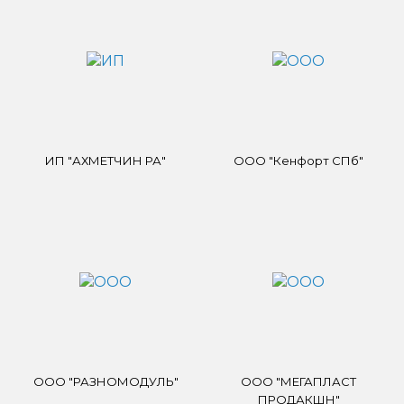
ИП "АХМЕТЧИН РА"
ООО "Кенфорт СПб"
ООО "РАЗНОМОДУЛЬ"
ООО "МЕГАПЛАСТ
ПРОДАКШН"