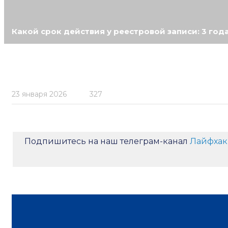
Какой срок действия у реестровой записи: 3 года
23 января 2026
327
Подпишитесь на наш телеграм-канал
Лайфхак