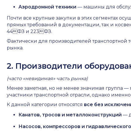
Аэродромной техники
— машины для обслуж
Почти все крупные закупки в этих сегментах осу
прямых требований в документации, так и кос
44ФЗ и 223ФЗ.
Фактически для производителей транспортной те
рынка.
2. Производители оборудова
(часто «невидимая» часть рынка)
Менее заметная, но не менее значимая группа 
участники транспортной отрасли, однако именно
К данной категории относятся
все без исключен
Канатов, тросов и металлоконструкций
— д
Насосов, компрессоров и гидравлическог