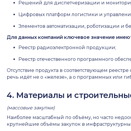
Решений для диспетчеризации и мониторин
Цифровых платформ логистики и управлени
Элементов автоматизации, роботизации и б
Для данных компаний ключевое значение имею
Реестр радиоэлектронной продукции;
Реестр отечественного программного обесп
Отсутствие продукта в соответствующем реестре
речь идёт не о «железе», а о программных или г
4. Материалы и строительн
(массовые закупки)
Наиболее масштабный по объёму, но часто недо
крупнейшие объёмы закупок в инфраструктурных