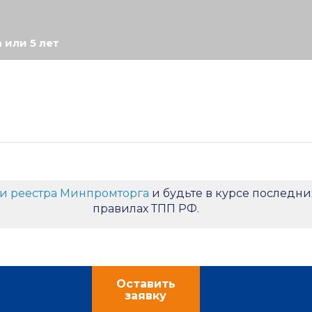
 или 5 лет
и реестра Минпромторга
и будьте в курсе последни
правилах ТПП РФ.
Оставить
заявку