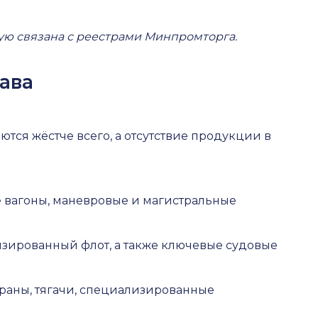
ую связана с реестрами Минпромторга.
ава
тся жёстче всего, а отсутствие продукции в
 вагоны, маневровые и магистральные
изированный флот, а также ключевые судовые
краны, тягачи, специализированные