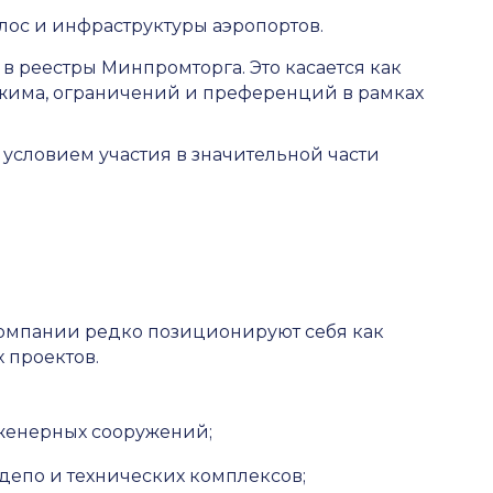
ос и инфраструктуры аэропортов.
в реестры Минпромторга. Это касается как
жима, ограничений и преференций в рамках
условием участия в значительной части
компании редко позиционируют себя как
 проектов.
нженерных сооружений;
 депо и технических комплексов;