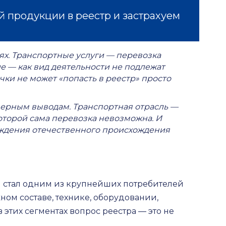
 продукции в реестр и застрахуем
ях. Транспортные услуги — перевозка
е — как вид деятельности не подлежат
ки не может «попасть в реестр» просто
еверным выводам.
Транспортная отрасль —
которой сама перевозка невозможна. И
рждения отечественного происхождения
ки стал одним из крупнейших потребителей
м составе, технике, оборудовании,
этих сегментах вопрос реестра — это не