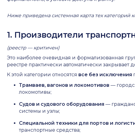
Ниже приведена системная карта тех категорий 
1. Производители транспорт
(реестр — критичен)
Это наиболее очевидная и формализованная груп
реестре практически автоматически закрывает д
К этой категории относятся
все без исключения
Трамваев, вагонов и локомотивов
— городс
локомотивы;
Судов и судового оборудования
— гражданс
системы и узлы;
Специальной техники для портов и логист
транспортные средства;