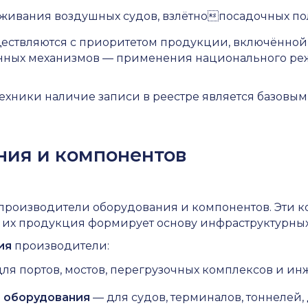
ивания воздушных судов, взлётнопосадочных пол
ществляются с приоритетом продукции, включённой 
венных механизмов — применения национального ре
хники наличие записи в реестре является базовым 
ния и компонентов
— производители оборудования и компонентов. Эти 
 их продукция формирует основу инфраструктурных
ия
производители:
ля портов, мостов, перегрузочных комплексов и и
о оборудования
— для судов, терминалов, тоннелей,