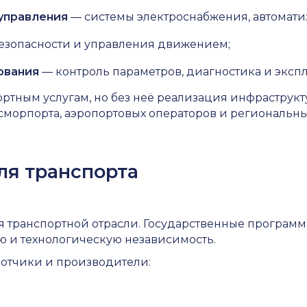
управления
— системы электроснабжения, автомати
езопасности и управления движением;
ования
— контроль параметров, диагностика и эксп
ортным услугам, но без неё реализация инфраструк
сморпорта, аэропортовых операторов и региональны
ля транспорта
 транспортной отрасли. Государственные программ
 и технологическую независимость.
отчики и производители: