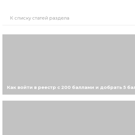
К списку статей раздела
Как войти в реестр с 200 баллами и добрать 5 б