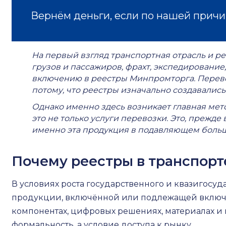
Вернём деньги, если по нашей причи
На первый взгляд транспортная отрасль и р
грузов и пассажиров, фрахт, экспедировани
включению в реестры Минпромторга. Перевоз
потому, что реестры изначально создавались 
Однако именно здесь возникает главная мет
это не только услуги перевозки. Это, прежде
именно эта продукция в подавляющем больш
Почему реестры в транспорт
В условиях роста государственного и квазигосу
продукции, включённой или подлежащей включен
компонентах, цифровых решениях, материалах и и
формальность, а условие доступа к рынку.