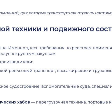
компаний, для которых транспортная отрасль напрям
ной техники и подвижного сост
па. Именно здесь требования по реестрам применяю
оступ к крупным закупкам.
производители:
кой рельсовый транспорт, пассажирские и грузовые
кое судостроение, вспомогательные суда, специал
ических хабов
— перегрузочная техника, портовые 