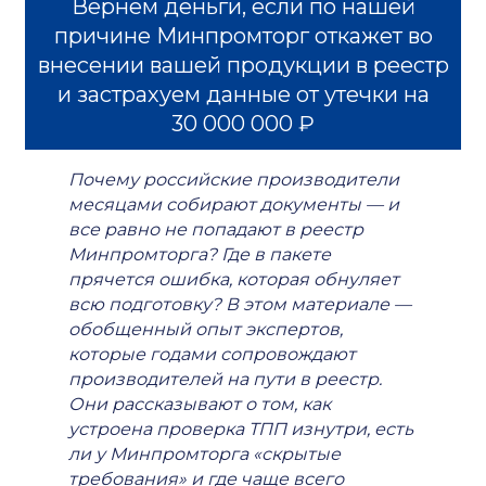
Вернём деньги, если по нашей
причине Минпромторг откажет во
внесении вашей продукции в реестр
и застрахуем данные от утечки на
30 000 000 ₽
Почему российские производители
месяцами собирают документы — и
все равно не попадают в реестр
Минпромторга? Где в пакете
прячется ошибка, которая обнуляет
всю подготовку? В этом материале —
обобщенный опыт экспертов,
которые годами сопровождают
производителей на пути в реестр.
Они рассказывают о том, как
устроена проверка ТПП изнутри, есть
ли у Минпромторга «скрытые
требования» и где чаще всего