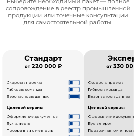
Выберите необходимый пакет — полное
сопровождение в реестр промышленной
продукции или точечные консультации
для самостоятельной работы.
Стандарт
Экспе
220 000 ₽
330 00
от
от
Скорость проекта
Скорость проекта
Гибкость команды
Гибкость команды
Безопасность данных
Безопасность данных
Целевой сервис:
Целевой сервис:
Оформление документов
Оформление документ
Бухгалтерия
Бухгалтерия
Прозрачная отчетность
Прозрачная отчетность