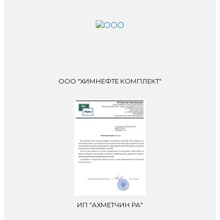
ООО "ХИМНЕФТЕ КОМПЛЕКТ"
ИП "АХМЕТЧИН РА"