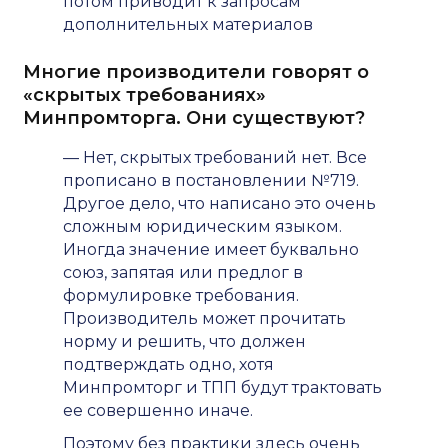
потом приводит к запросам
дополнительных материалов
Многие производители говорят о
«скрытых требованиях»
Минпромторга. Они существуют?
— Нет, скрытых требований нет. Все
прописано в постановлении №719.
Другое дело, что написано это очень
сложным юридическим языком.
Иногда значение имеет буквально
союз, запятая или предлог в
формулировке требования.
Производитель может прочитать
норму и решить, что должен
подтверждать одно, хотя
Минпромторг и ТПП будут трактовать
ее совершенно иначе.
Поэтому без практики здесь очень