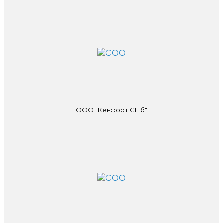
ООО "Кенфорт СПб"