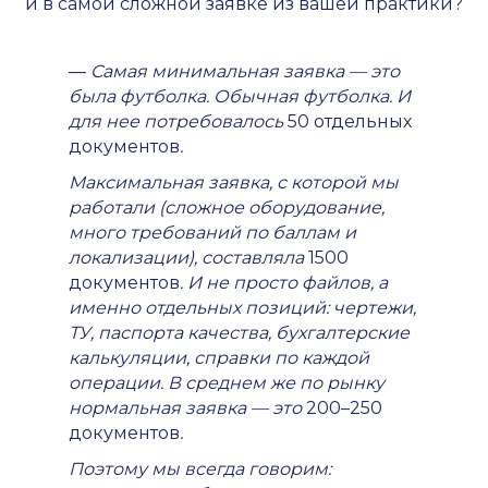
и в самой сложной заявке из вашей практики?
—
Самая минимальная заявка — это
была футболка. Обычная футболка. И
для нее потребовалось
50 отдельных
документов
.
Максимальная заявка, с которой мы
работали (сложное оборудование,
много требований по баллам и
локализации), составляла
1500
документов
. И не просто файлов, а
именно отдельных позиций: чертежи,
ТУ, паспорта качества, бухгалтерские
калькуляции, справки по каждой
операции. В среднем же по рынку
нормальная заявка — это
200–250
документов
.
Поэтому мы всегда говорим: