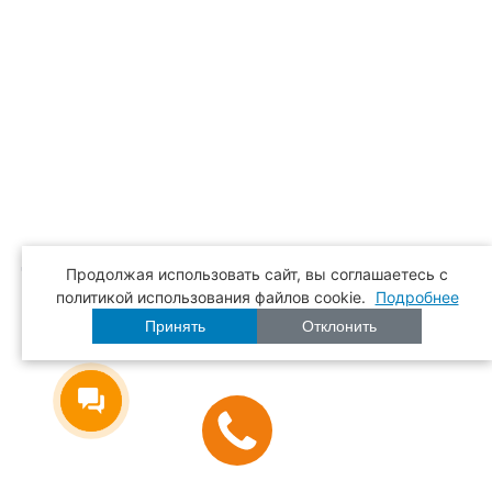
Что такое реестр Минпромторга (ПП719, ПП878, ТОРП)
Продолжая использовать сайт, вы соглашаетесь c
политикой использования файлов cookie.
Подробнее
Принять
Отклонить