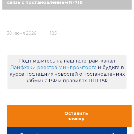
связь с постановлением №719
30 июня 2026
185
Подпишитесь на наш телеграм-канал
Лайфхаки реестра Минпромторга
и будьте в
курсе последних новостей о постановлениях
кабмина РФ и правилах ТПП РФ.
Оставить
заявку