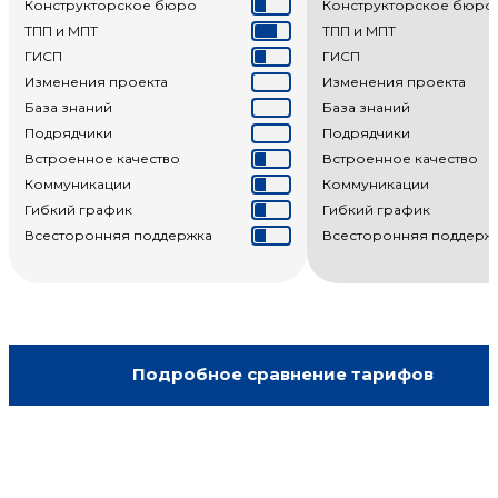
Конструкторское бюро
Конструкторское бюро
ТПП и МПТ
ТПП и МПТ
ГИСП
ГИСП
Изменения проекта
Изменения проекта
База знаний
База знаний
Подрядчики
Подрядчики
Встроенное качество
Встроенное качество
Коммуникации
Коммуникации
Гибкий график
Гибкий график
Всесторонняя поддержка
Всесторонняя поддерж
Подробное сравнение тарифов