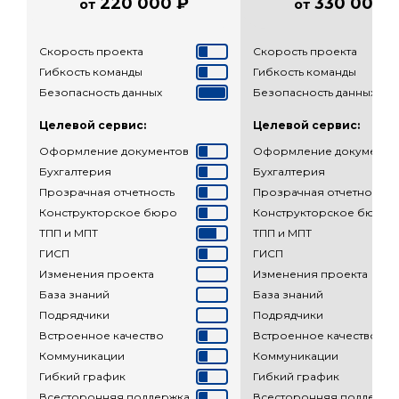
220 000 ₽
330 000 
от
от
Скорость проекта
Скорость проекта
Гибкость команды
Гибкость команды
Безопасность данных
Безопасность данных
Целевой сервис:
Целевой сервис:
Оформление документов
Оформление документо
Бухгалтерия
Бухгалтерия
Прозрачная отчетность
Прозрачная отчетность
Конструкторское бюро
Конструкторское бюро
ТПП и МПТ
ТПП и МПТ
ГИСП
ГИСП
Изменения проекта
Изменения проекта
База знаний
База знаний
Подрядчики
Подрядчики
Встроенное качество
Встроенное качество
Коммуникации
Коммуникации
Гибкий график
Гибкий график
Всесторонняя поддержка
Всесторонняя поддержк