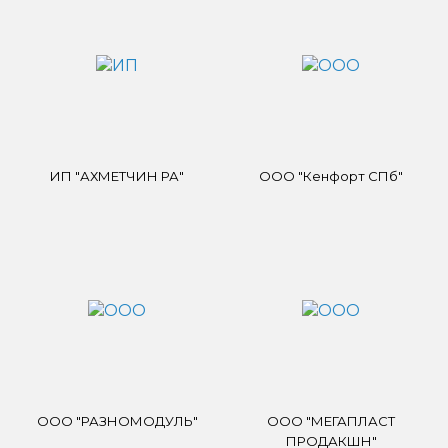
ИП "АХМЕТЧИН РА"
ООО "Кенфорт СПб"
ООО "РАЗНОМОДУЛЬ"
ООО "МЕГАПЛАСТ
ПРОДАКШН"