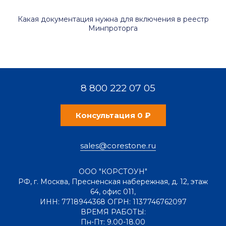
Какая документация нужна для включения в реестр
Минпроторга
8 800 222 07 05
Консультация 0 ₽
sales@corestone.ru
ООО "КОРСТОУН"
РФ
,
г. Москва
,
Пресненская набережная, д. 12, этаж
64, офис 011
,
ИНН: 7718944368 ОГРН: 1137746762097
ВРЕМЯ РАБОТЫ:
Пн-Пт: 9.00-18.00