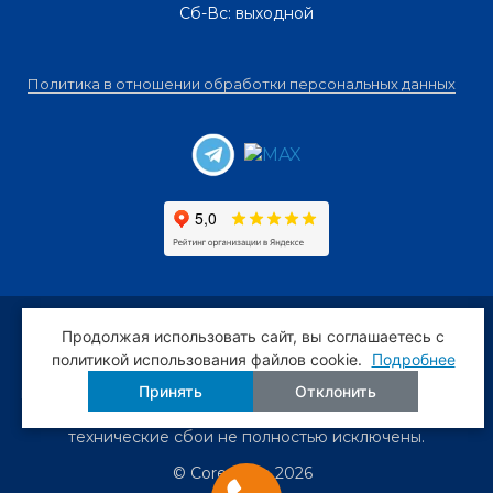
Сб-Вс: выходной
Политика в отношении обработки персональных данных
Предложения и условия, размещённые на сайте, не
Продолжая использовать сайт, вы соглашаетесь c
являются публичной офертой. Мы следим за
политикой использования файлов cookie.
Подробнее
актуальностью и точностью информации, но всё же
Принять
Отклонить
просим уточнять важные для Вас сведения по телефону
или мессенджерам, ибо задержки обновлений и
технические сбои не полностью исключены.
© Corestone 2026