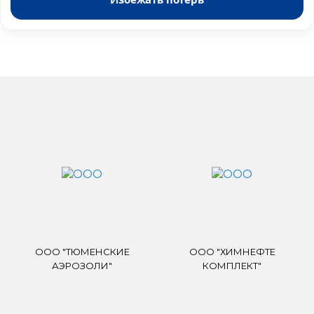
ООО "ТЮМЕНСКИЕ
ООО "ХИМНЕФТЕ
АЭРОЗОЛИ"
КОМПЛЕКТ"