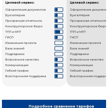
Целевой сервис:
Целевой сервис:
Оформление документов
Оформление документ
Бухгалтерия
Бухгалтерия
Прозрачная отчетность
Прозрачная отчетность
Конструкторское бюро
Конструкторское бюро
ТПП и МПТ
ТПП и МПТ
ГИСП
ГИСП
Изменения проекта
Изменения проекта
База знаний
База знаний
Подрядчики
Подрядчики
Встроенное качество
Встроенное качество
Коммуникации
Коммуникации
Гибкий график
Гибкий график
Всесторонняя поддержка
Всесторонняя поддерж
Подробное сравнение тарифов