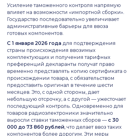
Усиление таможенного контроля напрямую
влияет на возможности «импортной сборки».
Государство последовательно увеличивает
административные барьеры для ввоза
готовых компонентов.
С 1 января 2026 года
для подтверждения
страны происхождения ввозимых
комплектующих и получения тарифных
преференций декларанты получат право
временно представлять копию сертификата о
происхождении товара, с обязательством
предоставить оригинал в течение шести
месяцев. Это, с одной стороны, дает
небольшую отсрочку, а с другой — ужесточает
последующий контроль. Одновременно для
товаров радиоэлектроники значительно
выросли ставки таможенных сборов —
с
30
000 до 73 860 рублей
, что делает ввоз таких
компонентов более дорогим. Эти меры