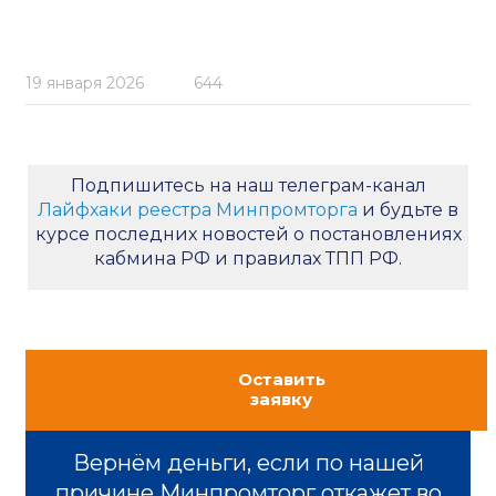
19 января 2026
644
Подпишитесь на наш телеграм-канал
Лайфхаки реестра Минпромторга
и будьте в
курсе последних новостей о постановлениях
кабмина РФ и правилах ТПП РФ.
Оставить
заявку
Вернём деньги, если по нашей
причине Минпромторг откажет во