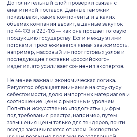
Дополнительный слой проверки связан с
аналитикой поставок. Данные таможни
показывают, какие компоненты и в каких
объемах компания ввозит, а данные закупок
по 44-ФЗ и 223-ФЗ — как она продает готовую
продукцию государству. Если между этими
потоками прослеживается явная зависимость,
например, массовый импорт готовых узлов и
последующие поставки «российского»
изделия, это усиливает сомнения экспертов.
Не менее важна и экономическая логика.
Регулятор обращает внимание на структуру
себестоимости, долю импортных материалов и
соотношение цены с рыночным уровнем.
Попытки искусственно «подогнать» цифры
под требования реестра, например, путем
завышения цены только для тендеров, почти
всегда заканчиваются отказом. Экспертизе
нужны реальные продажи по заявленной