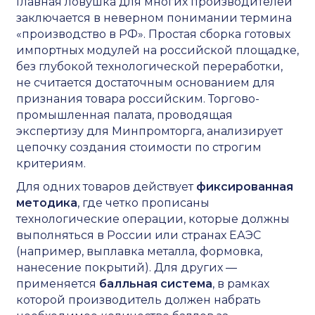
Главная ловушка для многих производителей
заключается в неверном понимании термина
«производство в РФ». Простая сборка готовых
импортных модулей на российской площадке,
без глубокой технологической переработки,
не считается достаточным основанием для
признания товара российским. Торгово-
промышленная палата, проводящая
экспертизу для Минпромторга, анализирует
цепочку создания стоимости по строгим
критериям.
Для одних товаров действует
фиксированная
методика
, где четко прописаны
технологические операции, которые должны
выполняться в России или странах ЕАЭС
(например, выплавка металла, формовка,
нанесение покрытий). Для других ―
применяется
балльная система
, в рамках
которой производитель должен набрать